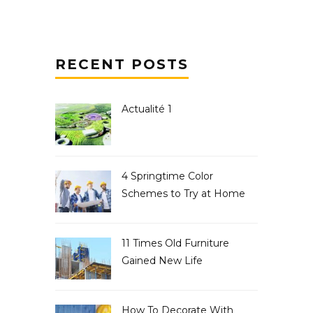
RECENT POSTS
Actualité 1
4 Springtime Color
Schemes to Try at Home
11 Times Old Furniture
Gained New Life
How To Decorate With