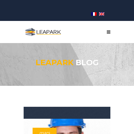
LEAPARK
BLOG
mars