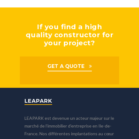
If you find a high
quality constructor for
your project?
GET A QUOTE
LEAPARK
LEAPARK est devenue un acteur majeur sur le
marché de l’immobilier d’entreprise en Ile-de-
France. Nos différentes implantations au cœur