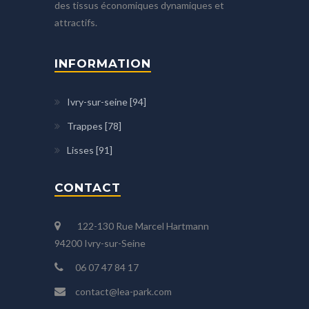
des tissus économiques dynamiques et
attractifs.
INFORMATION
Ivry-sur-seine [94]
Trappes [78]
Lisses [91]
CONTACT
122-130 Rue Marcel Hartmann
94200 Ivry-sur-Seine
06 07 47 84 17
contact@lea-park.com