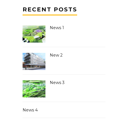
RECENT POSTS
News 1
New 2
News 3
News 4