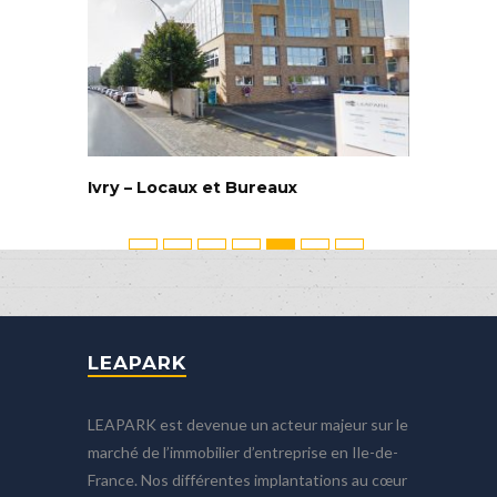
Ivry – Locaux et Bureaux
LEAPARK
LEAPARK est devenue un acteur majeur sur le
marché de l’immobilier d’entreprise en Ile-de-
France. Nos différentes implantations au cœur