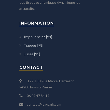
des tissus économiques dynamiques et
attractifs.
INFORMATION
Ivry-sur-seine [94]
Trappes [78]
Lisses [91]
CONTACT
122-130 Rue Marcel Hartmann
94200 Ivry-sur-Seine
06 07 47 84 17
contact@lea-park.com